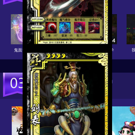
鬼面灵童曹冲视频介绍
希望跪斗董卓视频教学