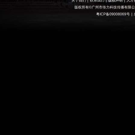
关于我们
|
联系我们
|
版权声明
|
人才
版权所有©广州市传力科技传播有限公司 叶子
粤ICP备09008069号
|