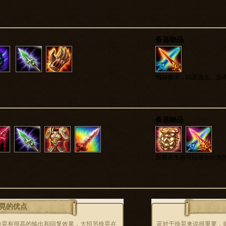
备选物品
增加输出，以及逃生、追
备选物品
后期永生盾可以增加分身
晃的优点
徐晃有很高的输出和回复效果，大招另徐晃在
蓝对于徐晃来说很重要，