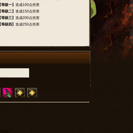
【等级一】
造成100点伤害
【等级二】
造成150点伤害
【等级三】
造成200点伤害
【等级四】
造成250点伤害
可以出