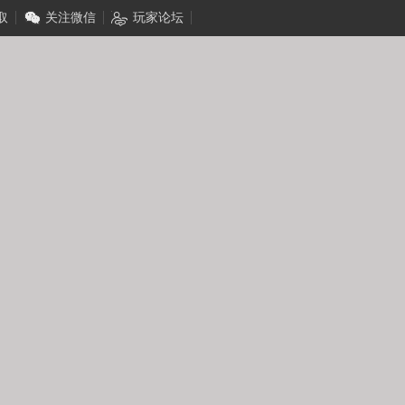
取
关注微信
玩家论坛