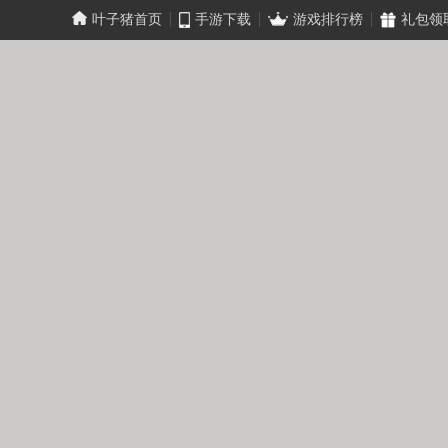
叶子猪首页
手游下载
游戏排行榜
礼包领