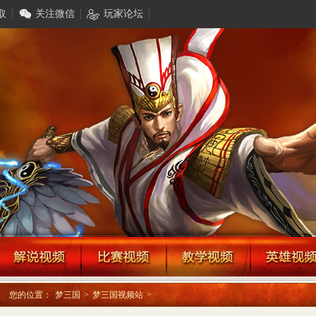
取
关注微信
玩家论坛
您的位置：
梦三国
>
梦三国视频站
>