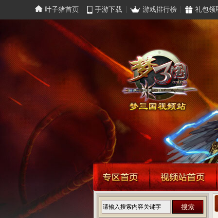
叶子猪首页
手游下载
游戏排行榜
礼包领
搜索