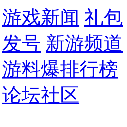
游戏新闻
礼包
发号
新游频道
游料爆
排行榜
论坛社区