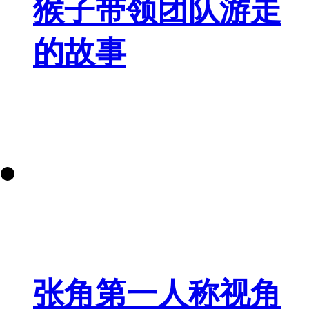
猴子带领团队游走
的故事
张角第一人称视角