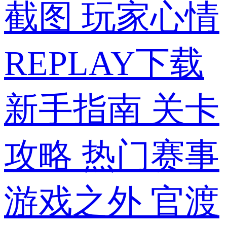
截图
玩家心情
REPLAY下载
新手指南
关卡
攻略
热门赛事
游戏之外
官渡