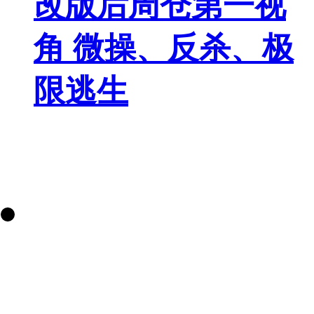
改版后周仓第一视
角 微操、反杀、极
限逃生