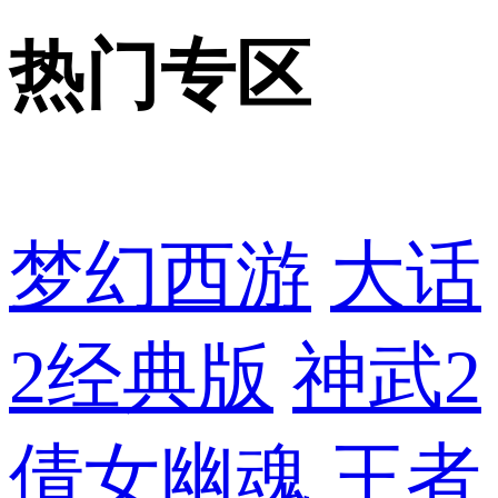
热门专区
梦幻西游
大话
2经典版
神武2
倩女幽魂
王者