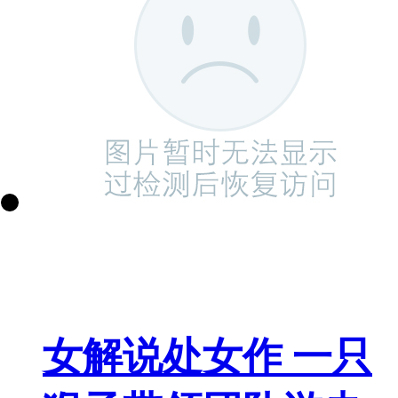
女解说处女作 一只