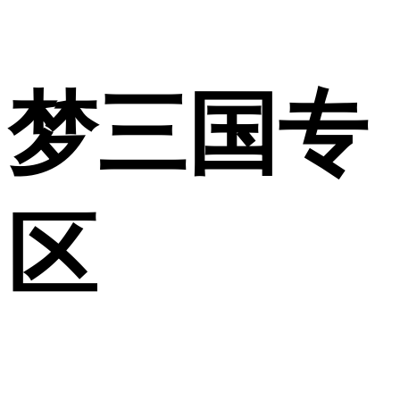
梦三国专
区