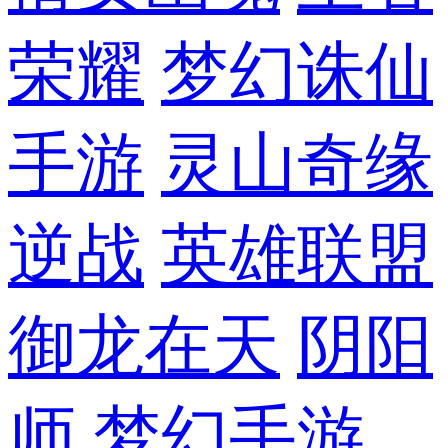
荣耀
梦幻诛仙
手游
灵山奇缘
逆战
英雄联盟
御龙在天
阴阳
师
梦幻手游