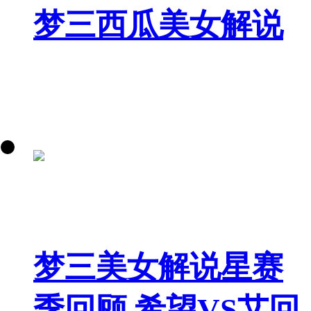
梦三西瓜美女解说
梦三美女解说星赛
季回顾 希望VS艾回