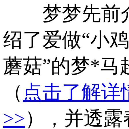
梦梦先前
绍了爱做“小
蘑菇”的梦*马
（
点击了解详
>>
），并透露