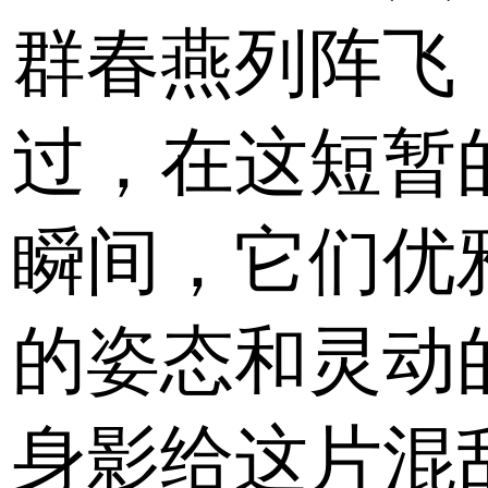
群春燕列阵飞
过，在这短暂
瞬间，它们优
的姿态和灵动
身影给这片混