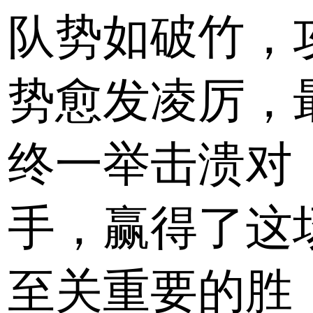
队势如破竹，
势愈发凌厉，
终一举击溃对
手，赢得了这
至关重要的胜