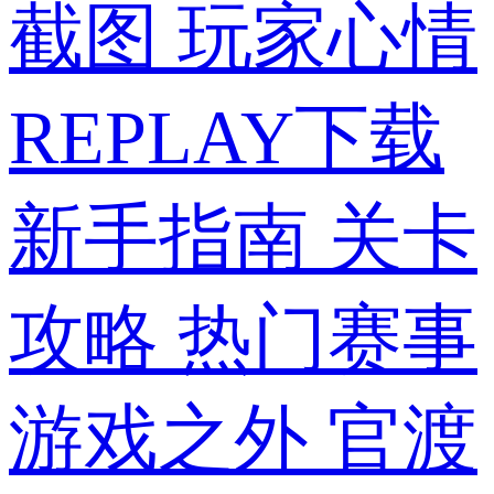
截图
玩家心情
REPLAY下载
新手指南
关卡
攻略
热门赛事
游戏之外
官渡