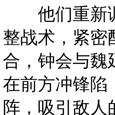
他们重新
整战术，紧密
合，钟会与魏
在前方冲锋陷
阵，吸引敌人