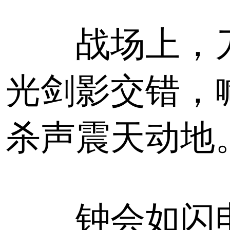
战场上，
光剑影交错，
杀声震天动地
钟会如闪