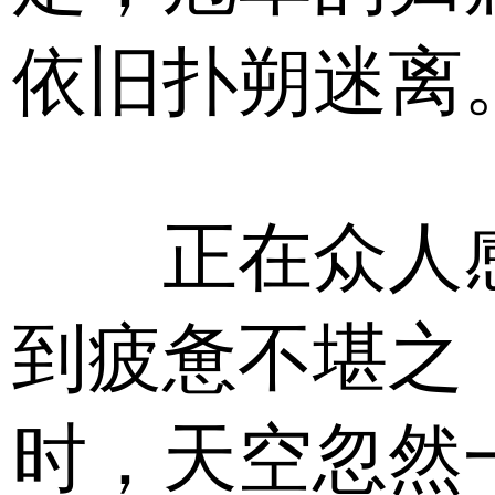
依旧扑朔迷离
正在众人
到疲惫不堪之
时，天空忽然