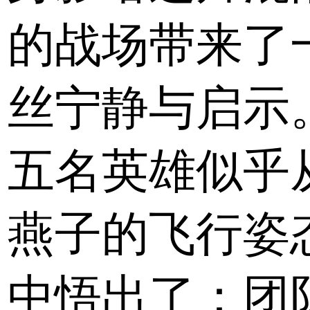
的战场带来了
丝宁静与启示
五名英雄似乎
燕子的飞行姿
中悟出了：团