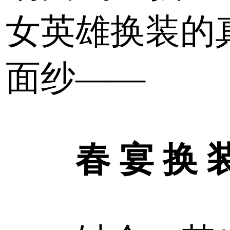
女英雄换装的
面纱——
春 宴 换 