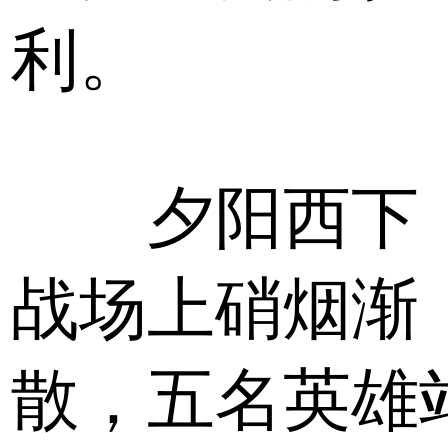
利。
夕阳西下
战场上硝烟渐
散，五名英雄