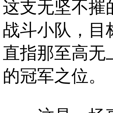
这支无坚不摧
战斗小队，目
直指那至高无
的冠军之位。