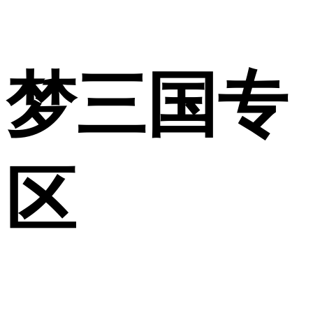
梦三国专
区