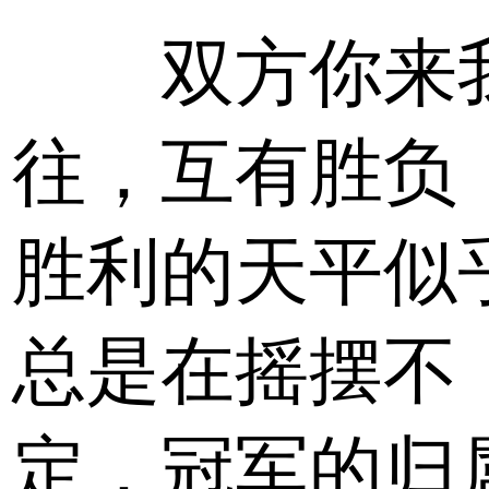
双方你来
往，互有胜负
胜利的天平似
总是在摇摆不
定，冠军的归