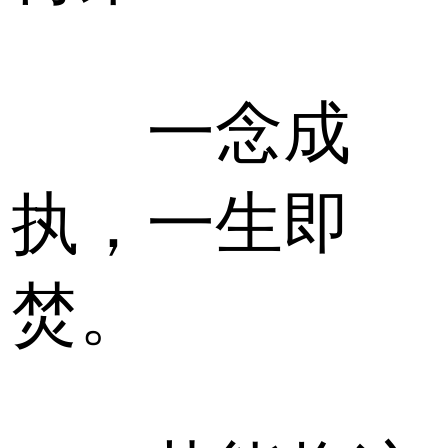
一念成
执，一生即
焚。