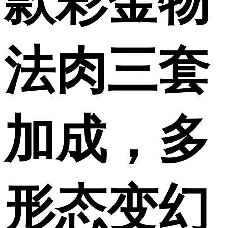
款彩金物
法肉三套
加成，多
形态变幻