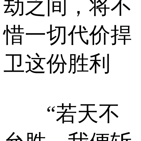
劫之间，将不
惜一切代价捍
卫这份胜利
“若天不