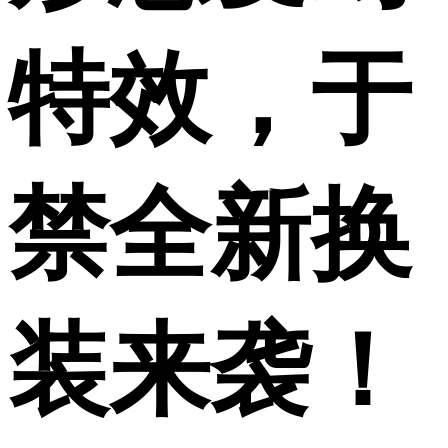
特效，于
禁全新换
装来袭！