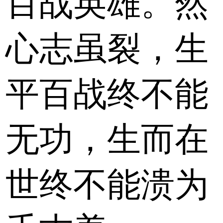
百战英雄。然
心志虽裂，生
平百战终不能
无功，生而在
世终不能溃为