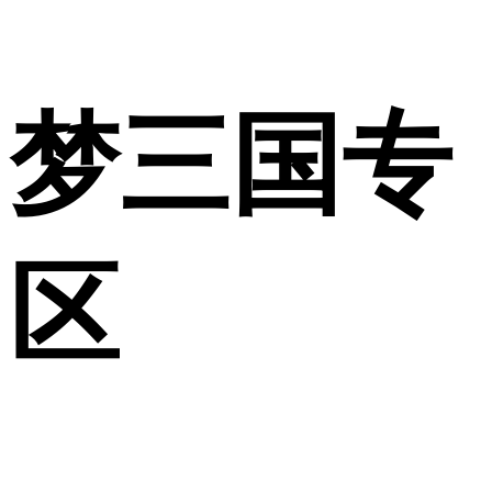
梦三国专
区