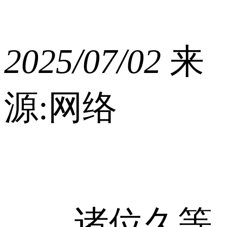
2025/07/02
来
源:网络
诸位久等