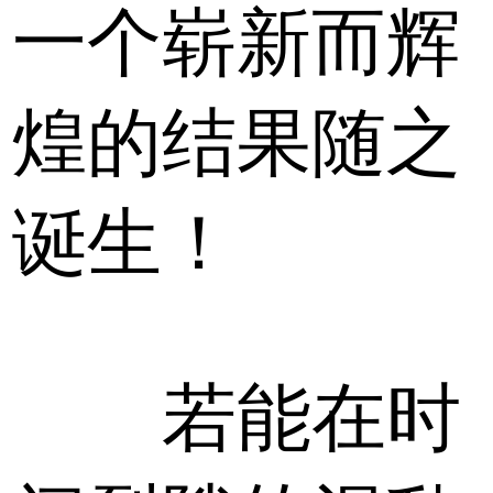
一个崭新而辉
煌的结果随之
诞生！
若能在时