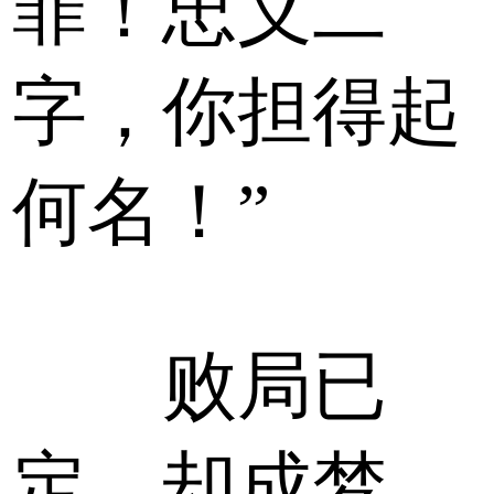
罪！忠义二
字，你担得起
何名！”
败局已
定，却成梦