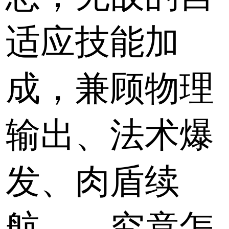
适应技能加
成，兼顾物理
输出、法术爆
发、肉盾续
航……究竟怎