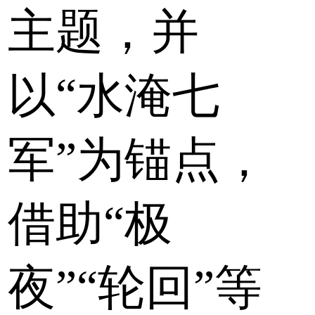
主题，并
以“水淹七
军”为锚点，
借助“极
夜”“轮回”等