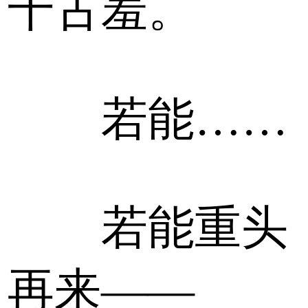
千古羞。
若能……
若能重头
再来——