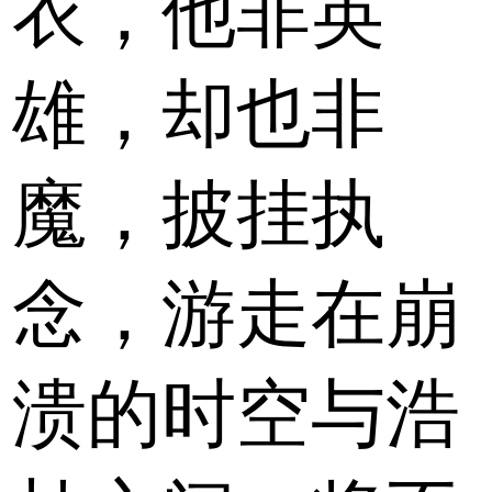
衣，他非英
雄，却也非
魔，披挂执
念，游走在崩
溃的时空与浩