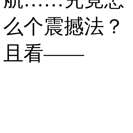
么个震撼法？
且看——