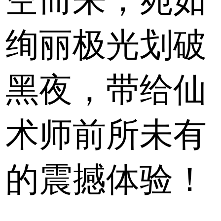
空而来，宛如
绚丽极光划破
黑夜，带给仙
术师前所未有
的震撼体验！