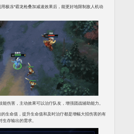
极冻*霸龙枪叠加减速效果后，能更好地限制敌人机动
能伤害，主动效果可以治疗队友，增强团战辅助能力。
的生命值，提升生命值和及时治疗都是增幅大招伤害的有
对生存输出的需求。