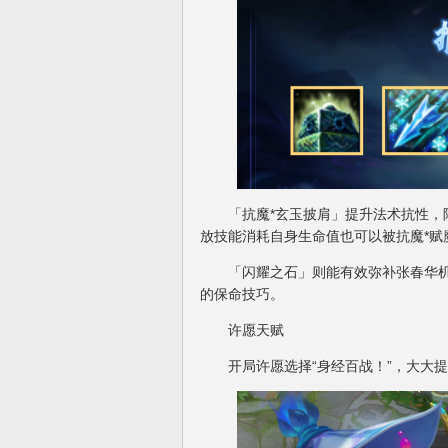
「抗魔*玄玉披肩」提升法术抗性，降
放技能消耗自身生命值也可以被抗魔*赋
「闪耀之石」则能有效弥补张春华机
的保命技巧。
许愿天赋
开局许愿选择“身经百战！”，大大提