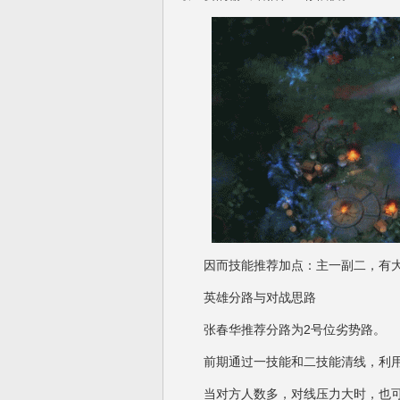
因而技能推荐加点：主一副二，有大
英雄分路与对战思路
张春华推荐分路为2号位劣势路。
前期通过一技能和二技能清线，利用
当对方人数多，对线压力大时，也可