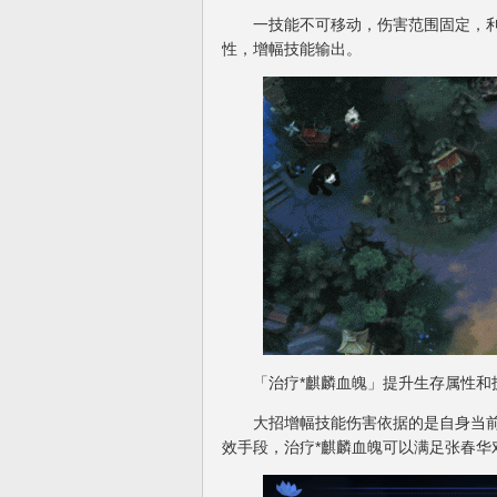
一技能不可移动，伤害范围固定，利用
性，增幅技能输出。
「治疗*麒麟血魄」提升生存属性和技
大招增幅技能伤害依据的是自身当前
效手段，治疗*麒麟血魄可以满足张春华