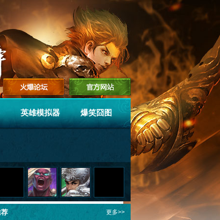
英雄模拟器
爆笑囧图
推荐
更多>>