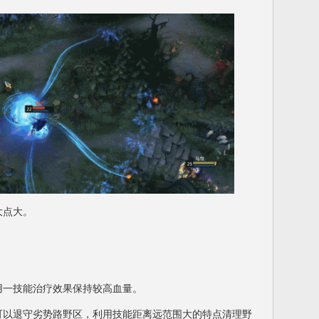
点大。
一技能治疗效果保持较高血量。
以退守劣势路野区，利用技能距离远范围大的特点清理野