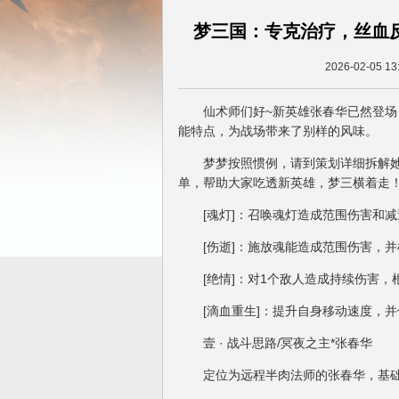
梦三国：专克治疗，丝血
2026-02-05 13
仙术师们好~新英雄张春华已然登场，
能特点，为战场带来了别样的风味。
梦梦按照惯例，请到策划详细拆解她的
单，帮助大家吃透新英雄，梦三横着走
[魂灯]：召唤魂灯造成范围伤害和减
[伤逝]：施放魂能造成范围伤害，并
[绝情]：对1个敌人造成持续伤害，
[滴血重生]：提升自身移动速度，并
壹 · 战斗思路/冥夜之主*张春华
定位为远程半肉法师的张春华，基础