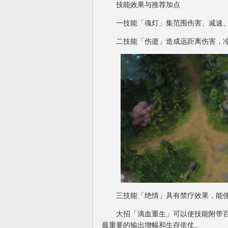
技能效果与推荐加点
一技能「魂灯」集范围伤害、减速、
二技能「伤逝」造成远距离伤害，冷
三技能「绝情」具有禁疗效果，能使
大招「滴血重生」可以使技能附带百
最重要的输出增幅和生存依仗。