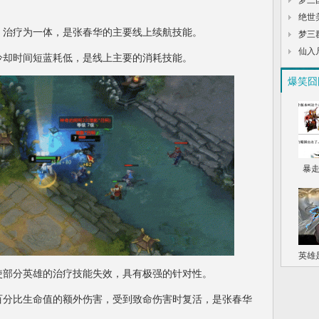
梦三
绝世
治疗为一体，是张春华的主要线上续航技能。
梦三
仙入
却时间短蓝耗低，是线上主要的消耗技能。
爆笑囧
暴
英雄
部分英雄的治疗技能失效，具有极强的针对性。
分比生命值的额外伤害，受到致命伤害时复活，是张春华