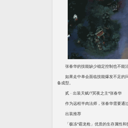
张春华的技能缺少稳定控制也不能治
如果走中单会面临技能爆发不足的问
备成型。
贰 · 出装天赋/?冥夜之主*张春华
作为远程半肉法师，张春华需要通过
出装推荐
「极冻*霸龙枪」优质的生存属性和技