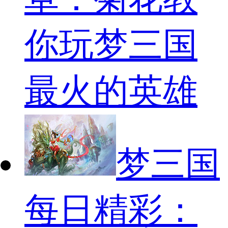
你玩梦三国
最火的英雄
梦三国
每日精彩：