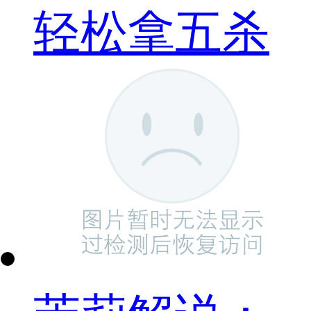
轻松拿五杀