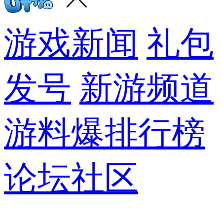
游戏新闻
礼包
发号
新游频道
游料爆
排行榜
论坛社区