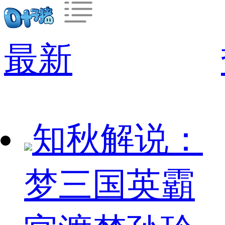
最新
知秋解说：
梦三国英霸