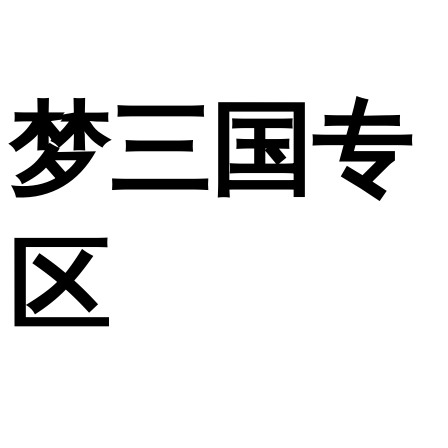
梦三国专
区