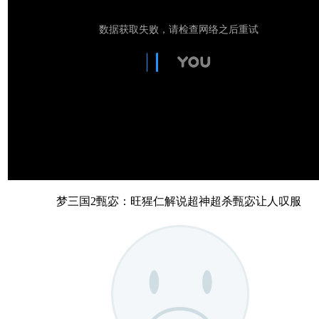
梦三国2甄宓：旺猩仁解说超神超杀甄宓让人叹服