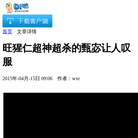
首页
文章详情
旺猩仁超神超杀的甄宓让人叹
服
2015年-04月-15日 09:06 作者：wxr