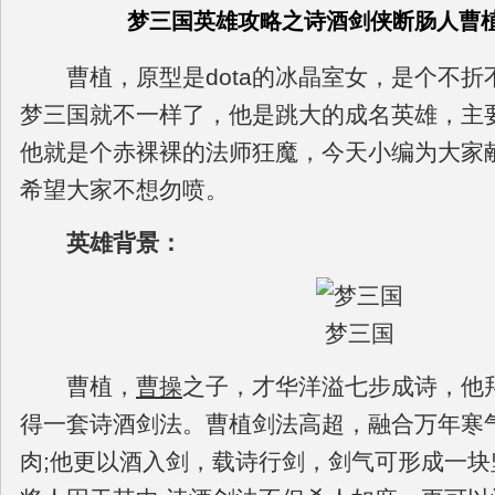
梦三国英雄攻略之诗酒剑侠断肠人曹
曹植，原型是dota的冰晶室女，是个不折
梦三国就不一样了，他是跳大的成名英雄，主
他就是个赤裸裸的法师狂魔，今天小编为大家
希望大家不想勿喷。
英雄背景：
梦三国
曹植，
曹操
之子，才华洋溢七步成诗，他
得一套诗酒剑法。曹植剑法高超，融合万年寒
肉;他更以酒入剑，载诗行剑，剑气可形成一