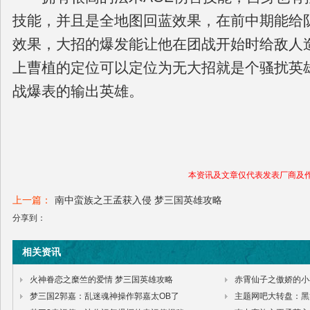
技能，并且是全地图回蓝效果，在前中期能给
效果，大招的爆发能让他在团战开始时给敌人
上曹植的定位可以定位为无大招就是个骚扰英
战爆表的输出英雄。
本资讯及文章仅代表发表厂商及
上一篇：
南中蛮族之王孟获入侵 梦三国英雄攻略
分享到：
相关资讯
火神眷恋之糜竺的爱情 梦三国英雄攻略
赤霄仙子之傲娇的小
梦三国2郭嘉：乱迷魂神操作郭嘉太OB了
主题网吧大转盘：黑