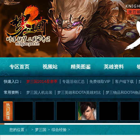
专区首页
视频站
精美图鉴
英雄资料
快速入口：
梦三国2014星赛季
专题活动汇总
免费领取VIP
客户端下载
常用资料：
梦三国人机出装
梦三英雄和DOTA英雄对比
梦三物品和DOTA物
您的位置：
>
梦三国
>
综合经验
>