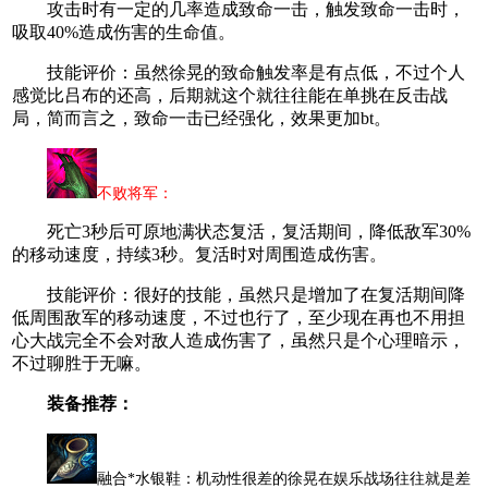
攻击时有一定的几率造成致命一击，触发致命一击时，
吸取40%造成伤害的生命值。
技能评价：虽然徐晃的致命触发率是有点低，不过个人
感觉比吕布的还高，后期就这个就往往能在单挑在反击战
局，简而言之，致命一击已经强化，效果更加bt。
不败将军：
死亡3秒后可原地满状态复活，复活期间，降低敌军30%
的移动速度，持续3秒。复活时对周围造成伤害。
技能评价：很好的技能，虽然只是增加了在复活期间降
低周围敌军的移动速度，不过也行了，至少现在再也不用担
心大战完全不会对敌人造成伤害了，虽然只是个心理暗示，
不过聊胜于无嘛。
装备推荐：
融合*水银鞋：机动性很差的徐晃在娱乐战场往往就是差