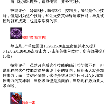
向目标掷出魔斧，造成伤害，并晕眩2秒。
技能评价：冷却8秒，眩晕2秒，控制强，虽然是个小技
能，但是因为这个技能，却让无数英雄躲避该技能，毕竟被
控到就直接死亡也是常常有的事。
黑暗*噬魂(重构)：
每击杀1个单位回复15/20/25/30点生命值并永久提升
0.12/0.2/0.28/0.36点攻击力，(击杀英雄单位时，所有效果提升
10倍)
技能评价：虽然改完后这个技能的确让邓艾很不爽，但
是现在的这个技能对徐晃来说十分的爽啊，后期杀人就是加
攻击力，而且英雄还翻倍，这也是继马岱之后可以A兵增加
攻击力的英雄啊，当然吸血也是挺爽的，当然现在必须要大
吸血啦。
致命一击：